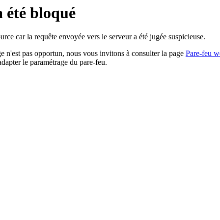
a été bloqué
rce car la requête envoyée vers le serveur a été jugée suspicieuse.
age n'est pas opportun, nous vous invitons à consulter la page
Pare-feu w
adapter le paramétrage du pare-feu.